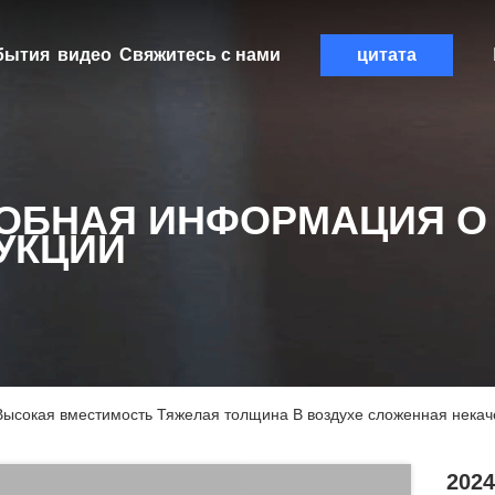
бытия
видео
Свяжитесь с нами
цитата
ОБНАЯ ИНФОРМАЦИЯ О
УКЦИИ
Высокая вместимость Тяжелая толщина В воздухе сложенная нека
202