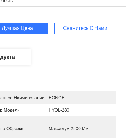
бность:
Лучшая Цена
Свяжитесь С Нами
дукта
енное Наименование
HONGE
р Модели
HYQL-280
на Обрезки:
Максимум 2800 Мм.