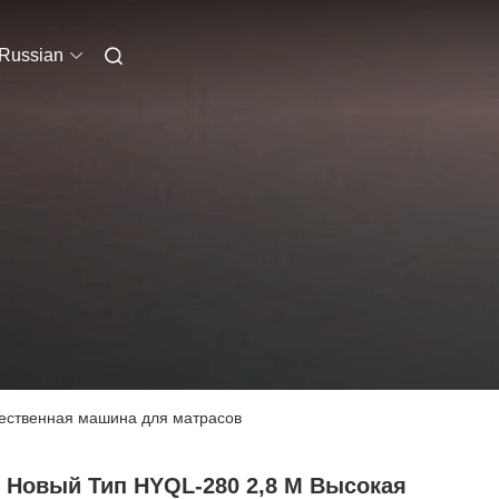
Russian
чественная машина для матрасов
4 Новый Тип HYQL-280 2,8 М Высокая