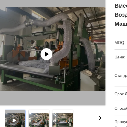
Вме
Воз
Маш
MOQ:
Цена:
Станда
Срок Д
Спосо
Пропу