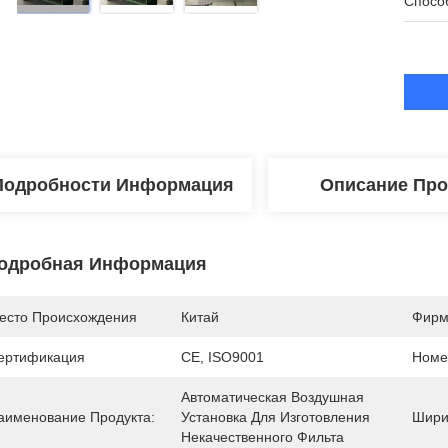
Спосо
Подробности Информация
Описание Про
одробная Информация
есто Происхождения
Китай
Фирм
ертификация
CE, ISO9001
Номе
Автоматическая Воздушная 
аименование Продукта:
Установка Для Изготовления 
Шири
Некачественного Фильта