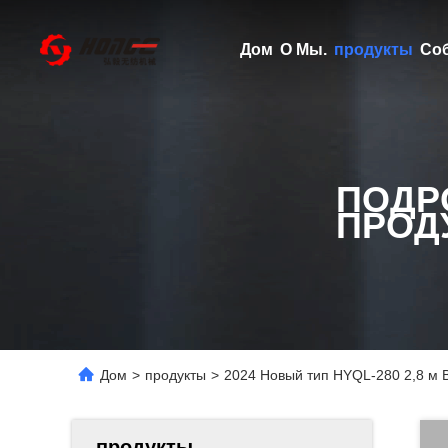
Дом
О Мы.
продукты
Со
ПОДР
ПРОД
Дом
>
продукты
>
2024 Новый тип HYQL-280 2,8 м 
продукты