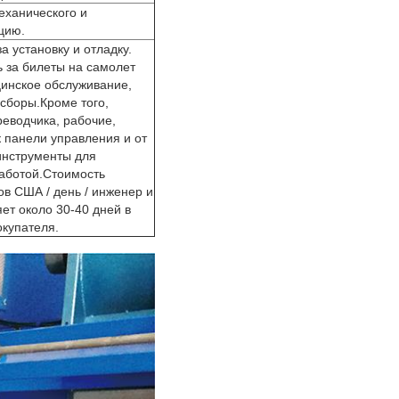
еханического и
цию.
а установку и отладку.
ь за билеты на самолет
цинское обслуживание,
сборы.Кроме того,
еводчика, рабочие,
к панели управления и от
инструменты для
работой.Стоимость
ов США / день / инженер и
ет около 30-40 дней в
окупателя.