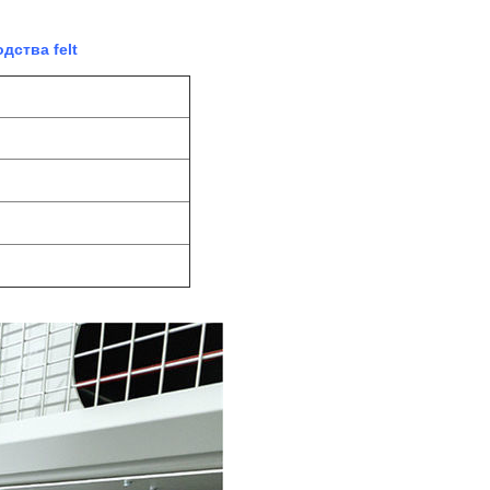
дства felt