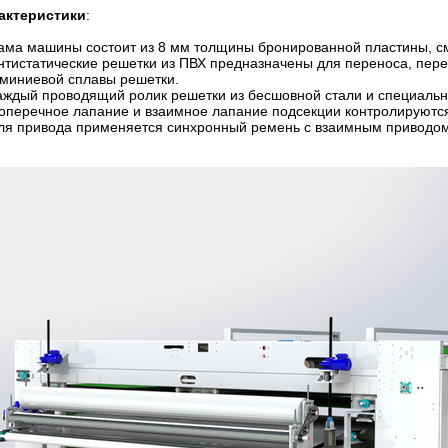
актеристики
:
Рама машины состоит из 8 мм толщины бронированной пластины, с
Антистатические решетки из ПВХ предназначены для переноса, пер
миниевой сплавы решетки.
Каждый проводящий ролик решетки из бесшовной стали и специально
Поперечное лапание и взаимное лапание подсекции контролируются
Для привода применяется синхронный ремень с взаимным приводом