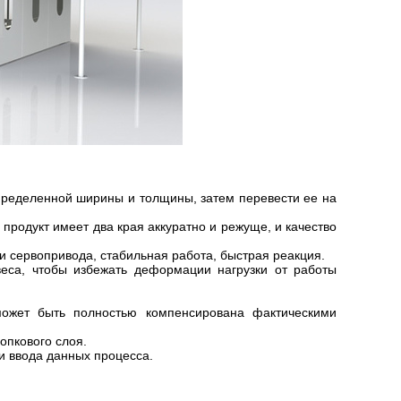
определенной ширины и толщины, затем перевести ее на
продукт имеет два края аккуратно и режуще, и качество
 сервопривода, стабильная работа, быстрая реакция.
веса, чтобы избежать деформации нагрузки от работы
может быть полностью компенсирована фактическими
опкового слоя.
и ввода данных процесса.