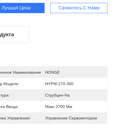
Лучшая Цена
Свяжитесь С Нами
дукта
енное Наименование
HONGE
р Модели
HYPW-270-300
тура:
Струбцин-На
на Ввода:
Макс.2700 Мм
ема Управления:
Управление Сервомотором