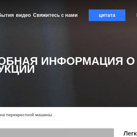
бытия
видео
Свяжитесь с нами
цитата
ОБНАЯ ИНФОРМАЦИЯ О
УКЦИИ
а на перекрестной машины
Легк