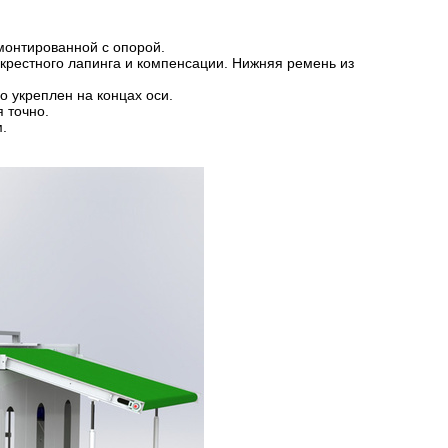
монтированной с опорой.
екрестного лапинга и компенсации. Нижняя ремень из
 укреплен на концах оси.
 точно.
.