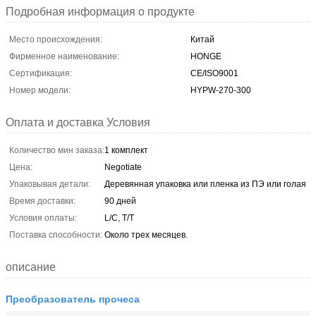
Подробная информация о продукте
Место происхождения:
Китай
Фирменное наименование:
HONGE
Сертификация:
CE/ISO9001
Номер модели:
HYPW-270-300
Оплата и доставка Условия
Количество мин заказа:
1 комплект
Цена:
Negotiate
Упаковывая детали:
Деревянная упаковка или пленка из ПЭ или голая
Время доставки:
90 дней
Условия оплаты:
L/C, T/T
Поставка способности:
Около трех месяцев.
описание
Преобразователь прочеса