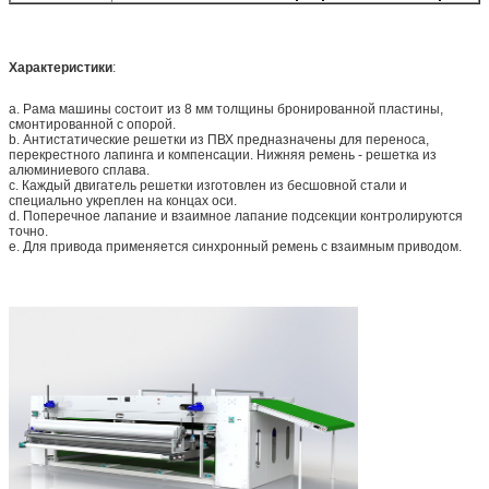
Характеристики
:
a. Рама машины состоит из 8 мм толщины бронированной пластины,
смонтированной с опорой.
b. Антистатические решетки из ПВХ предназначены для переноса,
перекрестного лапинга и компенсации. Нижняя ремень - решетка из
алюминиевого сплава.
c. Каждый двигатель решетки изготовлен из бесшовной стали и
специально укреплен на концах оси.
d. Поперечное лапание и взаимное лапание подсекции контролируются
точно.
e. Для привода применяется синхронный ремень с взаимным приводом.