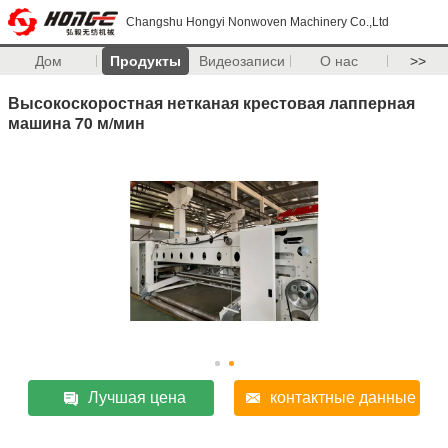
Changshu Hongyi Nonwoven Machinery Co.,Ltd
Дом
Продукты
Видеозаписи
О нас
>>
Высокоскоростная нетканая крестовая лапперная
машина 70 м/мин
Лучшая цена
контактные данные