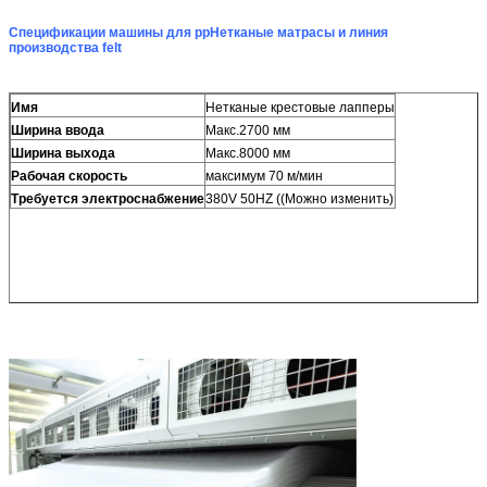
Спецификации машины для pp
Нетканые матрасы и линия
производства felt
Имя
Нетканые крестовые лапперы
Ширина ввода
Макс.2700 мм
Ширина выхода
Макс.8000 мм
Рабочая скорость
максимум 70 м/мин
Требуется электроснабжение
380V 50HZ ((Можно изменить)