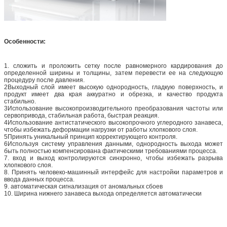
Особенности:
1. сложить и проложить сетку после равномерного кардирования до
определенной ширины и толщины, затем перевести ее на следующую
процедуру после давления.
2Выходный слой имеет высокую однородность, гладкую поверхность, и
продукт имеет два края аккуратно и обрезка, и качество продукта
стабильно.
3Использование высокопроизводительного преобразования частоты или
сервопривода, стабильная работа, быстрая реакция.
4Использование антистатического высокопрочного углеродного занавеса,
чтобы избежать деформации нагрузки от работы хлопкового слоя.
5Принять уникальный принцип корректирующего контроля.
6Используя систему управления данными, однородность выхода может
быть полностью компенсирована фактическими требованиями процесса.
7. вход и выход контролируются синхронно, чтобы избежать разрыва
хлопкового слоя.
8. Принять человеко-машинный интерфейс для настройки параметров и
ввода данных процесса.
9. автоматическая сигнализация от аномальных сбоев
10. Ширина нижнего занавеса выхода определяется автоматически